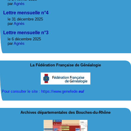
par
Agnès
Lettre mensuelle n°4
le 31 décembre 2025
par
Agnès
Lettre mensuelle n°3
le 6 décembre 2025
par
Agnès
La Fédération Française de Généalogie
Pour consulter le site : https://www.genefede.
eu/
Archives départementales des Bouches-du-Rhône