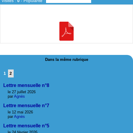
Visites :
0
-
Popularité :
0%
Dans la même rubrique
1
2
Lettre mensuelle n°8
le 27 juillet 2026
par
Agnès
Lettre mensuelle n°7
le 12 mai 2026
par
Agnès
Lettre mensuelle n°5
le 24 février 2026