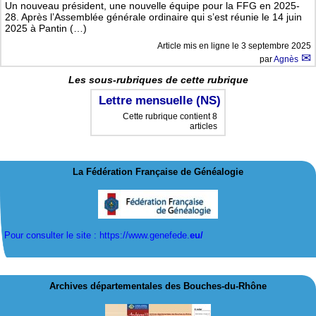
Un nouveau président, une nouvelle équipe pour la FFG en 2025-
28. Après l’Assemblée générale ordinaire qui s’est réunie le 14 juin
2025 à Pantin (…)
Article mis en ligne le
3 septembre 2025
par
Agnès
Les sous-rubriques de cette rubrique
Lettre mensuelle (NS)
Cette rubrique contient 8
articles
La Fédération Française de Généalogie
Pour consulter le site : https://www.genefede.
eu/
Archives départementales des Bouches-du-Rhône