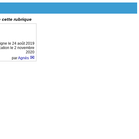
e cette rubrique
ligne le
24 août 2019
cation le 2 novembre
2020
par
Agnès