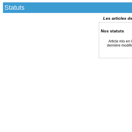
Statuts
Les articles d
Nos statuts
Article mis en 
dernière modifi