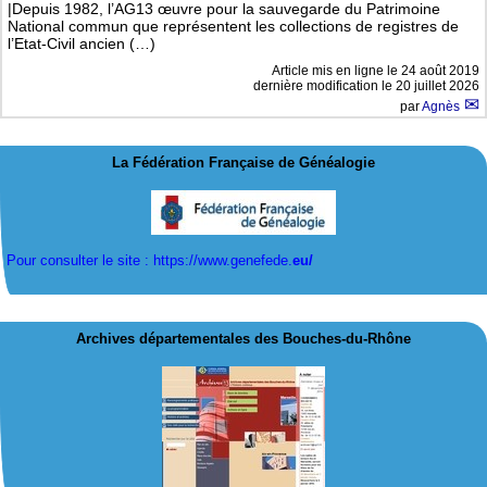
|Depuis 1982, l’AG13 œuvre pour la sauvegarde du Patrimoine
National commun que représentent les collections de registres de
l’Etat-Civil ancien (…)
Article mis en ligne le
24 août 2019
dernière modification le 20 juillet 2026
par
Agnès
La Fédération Française de Généalogie
Pour consulter le site : https://www.genefede.
eu/
Archives départementales des Bouches-du-Rhône