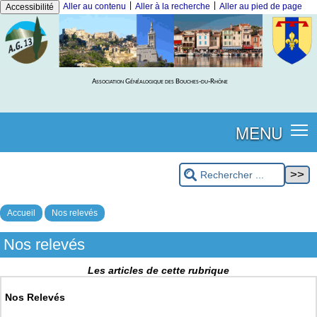
|
|
Aller au contenu
Aller à la recherche
Aller au pied de page
Accessibilité
Association Généalogique des Bouches-du-Rhône
MENU
Accueil
Nos relevés
Nos relevés
Les articles de cette rubrique
Nos Relevés