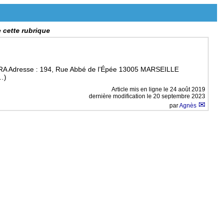
e cette rubrique
A Adresse : 194, Rue Abbé de l’Épée 13005 MARSEILLE
…)
Article mis en ligne le
24 août 2019
dernière modification le 20 septembre 2023
par
Agnès