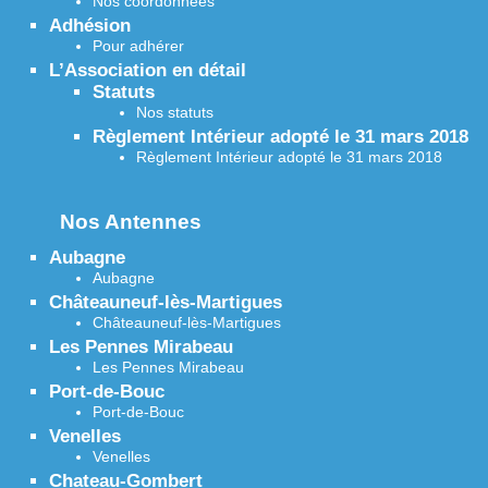
Nos coordonnées
Adhésion
Pour adhérer
L’Association en détail
Statuts
Nos statuts
Règlement Intérieur adopté le 31 mars 2018
Règlement Intérieur adopté le 31 mars 2018
Nos Antennes
Aubagne
Aubagne
Châteauneuf-lès-Martigues
Châteauneuf-lès-Martigues
Les Pennes Mirabeau
Les Pennes Mirabeau
Port-de-Bouc
Port-de-Bouc
Venelles
Venelles
Chateau-Gombert