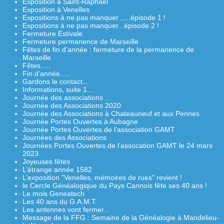
Exposition à Saint-Raphaël
Exposition à Venelles
Expositions à ne pas manquer .....épisode 1 !
Expositions à ne pas manquer...épisode 2 !
Fermeture Estivale
Fermeture permanence de Marseille
Fêtes de fin d’année : fermeture de la permanence de
Marseille
Fêtes.....
Fin d’année.....
Gardons le contact...
Informations, suite 1....
Journée des associations ...
Journée des Associations 2020
Journée des Associations à Chateauneuf et aux Pennes
Journée Portes Ouvertes à Aubagne
Journée Portes Ouvertes de l’association GAMT
Journées des Associations
Journées Portes Ouvertes de l’assocation GAMT le 24 mars
2023
Joyeuses fêtes
L’étrange année 1582
L’exposition "Venelles, mémoires de rues" revient !
le Cercle Généalogique du Pays Cannois fête ses 40 ans !
Le mois Geneatech
Les 40 ans du G.A.M.T.
Les antennes vont fermer...
Message de la FFG : Semaine de la Généalogie à Mandelieu-