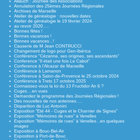
Allauch : Journée des Associations
Annulation des 25èmes Journées Régionales
Archives de Marseille
Atelier de généalogie : nouvelles dates
Atelier de généalogie le 19 février 2024
au revoir 2020.....
Bonnes fêtes !
Bonnes vacances !
Bonnes vacances...!
Causerie de M Jean CONTRUCCI
Changement de logo pour Gen-Ibérica
Conférence "Cézanne, ses origines, ses ascendants"
Conference "Il était une fois Le Cabot"
Conference à l’Alcazar de Marseille
Conférence à Lamanon
Conférence à Salon-de-Provence le 25 octobre 2024
Conférence à Trets 17 octobre 2025
Connaissez-vous la loi du 13 Fructidor An 6 ?
Cuges....en vues
Demandez le programme des Journées Régionales !
Des nouvelles de nos antennes.....
Disparition de Luc Antonini
Exposition "Eté 44 - Cuges et le Charnier de Signes"
Exposition "Mémoires de rues" à Venelles
Exposition "Mémoires de rues" à Venelles...en quelques
images
Exposition à Bouc-Bel-Air
Exposition à Port-de-Bouc