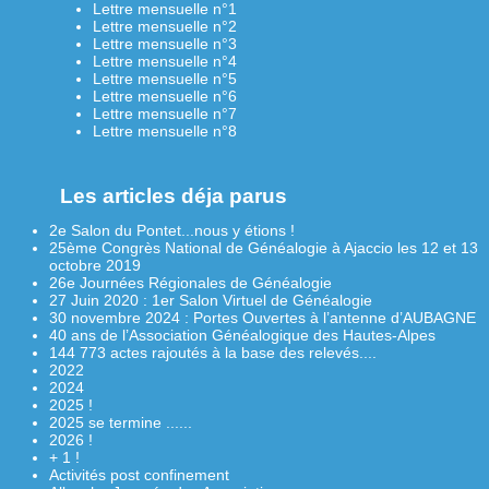
Lettre mensuelle n°1
Lettre mensuelle n°2
Lettre mensuelle n°3
Lettre mensuelle n°4
Lettre mensuelle n°5
Lettre mensuelle n°6
Lettre mensuelle n°7
Lettre mensuelle n°8
Les articles déja parus
2e Salon du Pontet...nous y étions !
25ème Congrès National de Généalogie à Ajaccio les 12 et 13
octobre 2019
26e Journées Régionales de Généalogie
27 Juin 2020 : 1er Salon Virtuel de Généalogie
30 novembre 2024 : Portes Ouvertes à l’antenne d’AUBAGNE
40 ans de l’Association Généalogique des Hautes-Alpes
144 773 actes rajoutés à la base des relevés....
2022
2024
2025 !
2025 se termine ......
2026 !
+ 1 !
Activités post confinement