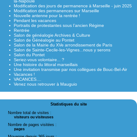
la-Napoule
Modification des jours de permanence à Marseille - juin 2025
Modification des permanences sur Marseille
Nouvelle antenne pour la rentrée !
Pendant les vacances
Portraits de protestantes sous l’ancien Régime
Rentrée
Salon de généalogie Archives & Culture
Salon de Généalogie au Pontet
Salon de la Mairie du XVe arrondissement de Paris
Salon de Sainte-Cecile-les-Vignes...nous y serons
Salon du Pontet
Seriez-vous volontaire... ?
Une histoire du littoral marseillais
Une invitation transmise par nos collègues de Bouc-Bel-Air
Vacances !
VACANCES....
Venez nous retrouver à Mauguio
Statistiques du site
Nombre total de visites :
visiteurs ou visiteuses
Nombre de pages visitées :
pages
Moyenne depuis 365 jours :