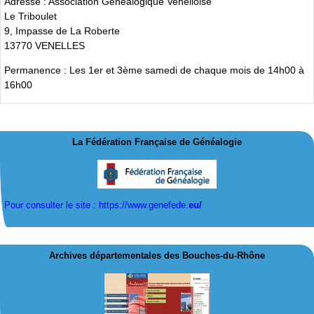
Adresse : Association Généalogique Venelloise
Le Triboulet
9, Impasse de La Roberte
13770 VENELLES
Permanence : Les 1er et 3ème samedi de chaque mois de 14h00 à
16h00
La Fédération Française de Généalogie
Pour consulter le site : https://www.genefede.
eu/
Archives départementales des Bouches-du-Rhône