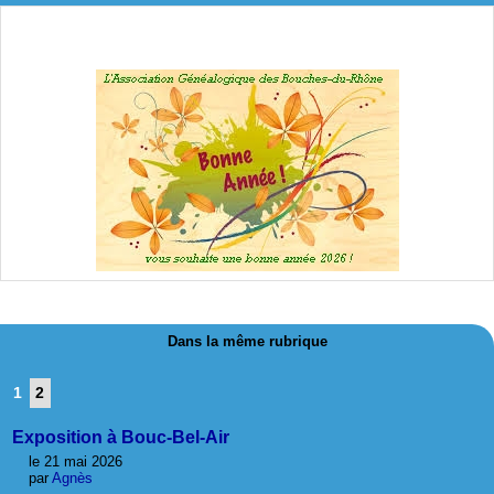
Dans la même rubrique
1
2
Exposition à Bouc-Bel-Air
le 21 mai 2026
par
Agnès