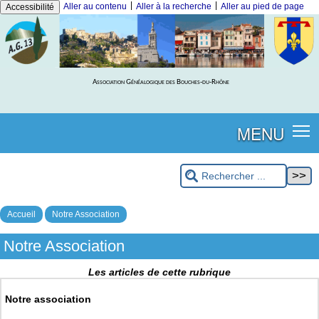
|
|
Aller au contenu
Aller à la recherche
Aller au pied de page
Accessibilité
Association Généalogique des Bouches-du-Rhône
MENU
Accueil
Notre Association
Notre Association
Les articles de cette rubrique
Notre association