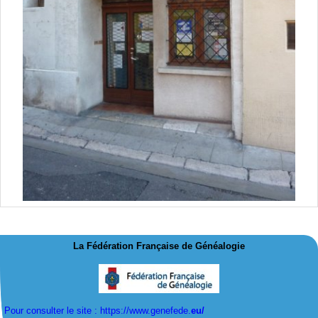
La Fédération Française de Généalogie
Pour consulter le site : https://www.genefede.
eu/