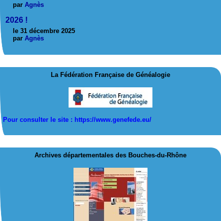
par
Agnès
2026 !
le 31 décembre 2025
par
Agnès
La Fédération Française de Généalogie
Pour consulter le site : https://www.genefede.
eu/
Archives départementales des Bouches-du-Rhône