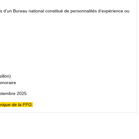
tés d’un Bureau national constitué de personnalités d’expérience ou
illon)
honoraire
eptembre 2025.
brique de la FFG.