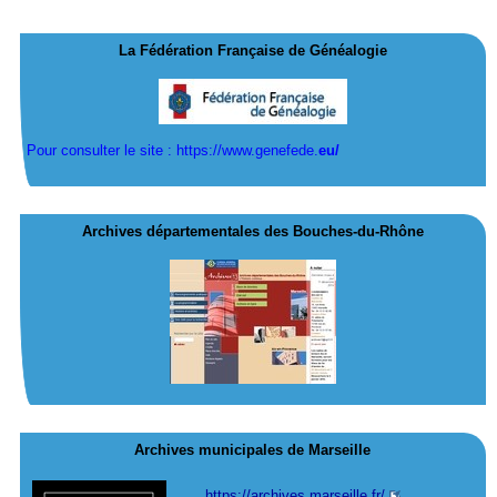
La Fédération Française de Généalogie
Pour consulter le site : https://www.genefede.
eu/
Archives départementales des Bouches-du-Rhône
Archives municipales de Marseille
https://archives.marseille.fr/