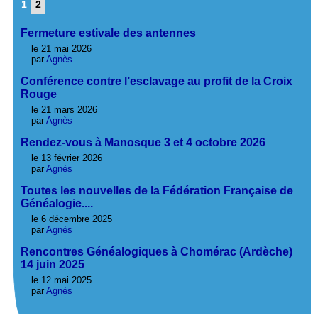
1
2
Fermeture estivale des antennes
le 21 mai 2026
par
Agnès
Conférence contre l’esclavage au profit de la Croix
Rouge
le 21 mars 2026
par
Agnès
Rendez-vous à Manosque 3 et 4 octobre 2026
le 13 février 2026
par
Agnès
Toutes les nouvelles de la Fédération Française de
Généalogie....
le 6 décembre 2025
par
Agnès
Rencontres Généalogiques à Chomérac (Ardèche)
14 juin 2025
le 12 mai 2025
par
Agnès