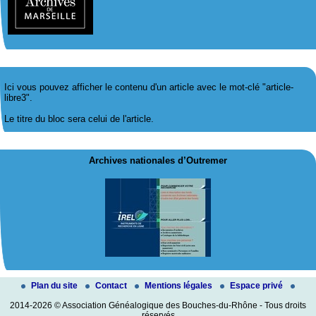
Ici vous pouvez afficher le contenu d'un article avec le mot-clé "article-
libre3".
Le titre du bloc sera celui de l'article.
Archives nationales d’Outremer
Plan du site
Contact
Mentions légales
Espace privé
2014-2026 © Association Généalogique des Bouches-du-Rhône - Tous droits
réservés