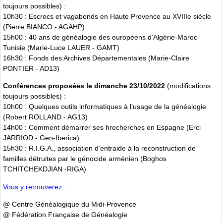
toujours possibles) :
10h30 : Escrocs et vagabonds en Haute Provence au XVIIIe siècle
(Pierre BIANCO - AGAHP)
15h00 : 40 ans de généalogie des européens d’Algérie-Maroc-
Tunisie (Marie-Luce LAUER - GAMT)
16h30 : Fonds des Archives Départementales (Marie-Claire
PONTIER - AD13)
Conférences proposées le dimanche 23/10/2022
(modifications
toujours possibles) :
10h00 : Quelques outils informatiques à l’usage de la généalogie
(Robert ROLLAND - AG13)
14h00 : Comment démarrer ses hrecherches en Espagne (Erci
JARRIOD - Gen-Iberica)
15h30 : R.I.G.A., association d’entraide à la reconstruction de
familles détruites par le génocide arménien (Boghos
TCHITCHEKDJIAN -RIGA)
Vous y retrouverez :
@ Centre Généalogique du Midi-Provence
@ Fédération Française de Généalogie