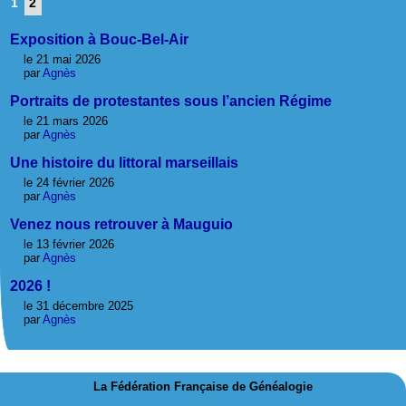
1
2
Exposition à Bouc-Bel-Air
le 21 mai 2026
par
Agnès
Portraits de protestantes sous l’ancien Régime
le 21 mars 2026
par
Agnès
Une histoire du littoral marseillais
le 24 février 2026
par
Agnès
Venez nous retrouver à Mauguio
le 13 février 2026
par
Agnès
2026 !
le 31 décembre 2025
par
Agnès
La Fédération Française de Généalogie