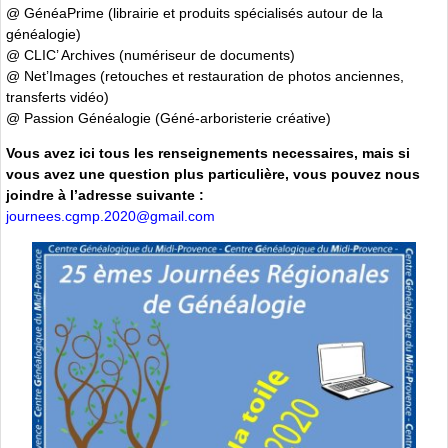
@ GénéaPrime (librairie et produits spécialisés autour de la
généalogie)
@ CLIC’ Archives (numériseur de documents)
@ Net’Images (retouches et restauration de photos anciennes,
transferts vidéo)
@ Passion Généalogie (Géné-arboristerie créative)
Vous avez ici tous les renseignements necessaires, mais si
vous avez une question plus particulière, vous pouvez nous
joindre à l’adresse suivante :
journees.cgmp.2020@gmail.com