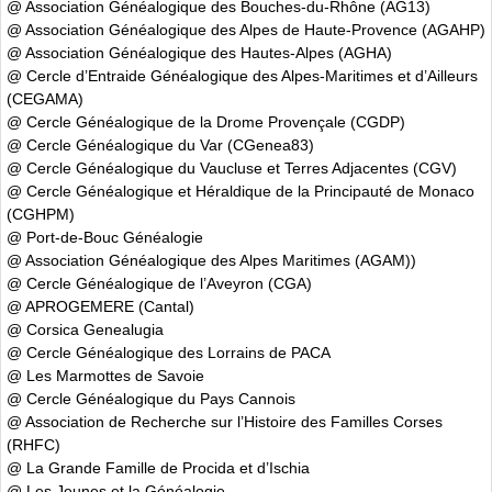
@ Association Généalogique des Bouches-du-Rhône (AG13)
@ Association Généalogique des Alpes de Haute-Provence (AGAHP)
@ Association Généalogique des Hautes-Alpes (AGHA)
@ Cercle d’Entraide Généalogique des Alpes-Maritimes et d’Ailleurs
(CEGAMA)
@ Cercle Généalogique de la Drome Provençale (CGDP)
@ Cercle Généalogique du Var (CGenea83)
@ Cercle Généalogique du Vaucluse et Terres Adjacentes (CGV)
@ Cercle Généalogique et Héraldique de la Principauté de Monaco
(CGHPM)
@ Port-de-Bouc Généalogie
@ Association Généalogique des Alpes Maritimes (AGAM))
@ Cercle Généalogique de l’Aveyron (CGA)
@ APROGEMERE (Cantal)
@ Corsica Genealugia
@ Cercle Généalogique des Lorrains de PACA
@ Les Marmottes de Savoie
@ Cercle Généalogique du Pays Cannois
@ Association de Recherche sur l’Histoire des Familles Corses
(RHFC)
@ La Grande Famille de Procida et d’Ischia
@ Les Jeunes et la Généalogie