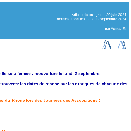
Article mis en ligne le
30 juin 2024
dernière modification le 12 septembre 2024
par
Agnès
lle sera fermée ; réouverture le lundi 2 septembre.
trouverez les dates de reprise sur les rubriques de chacune des
es-du-Rhône lors des Journées des Associations :