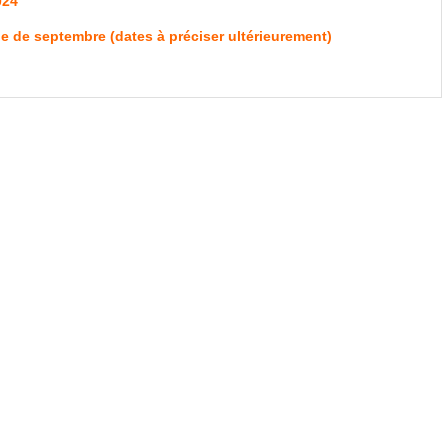
024
e de septembre (dates à préciser ultérieurement)