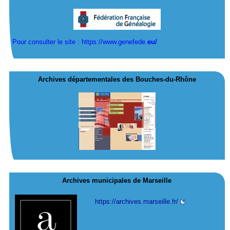
Pour consulter le site : https://www.genefede.
eu/
Archives départementales des Bouches-du-Rhône
Archives municipales de Marseille
https://archives.marseille.fr/