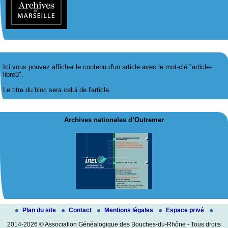
Ici vous pouvez afficher le contenu d'un article avec le mot-clé "article-
libre3".
Le titre du bloc sera celui de l'article.
Archives nationales d’Outremer
Plan du site
Contact
Mentions légales
Espace privé
2014-2026 © Association Généalogique des Bouches-du-Rhône - Tous droits