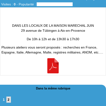
Visites :
0
-
Popularité :
0%
DANS LES LOCAUX DE LA MAISON MARECHAL JUIN
29 avenue de Tübingen à Aix-en-Provence
De 10h à 12h et de 13h30 à 17h30
Plusieurs ateliers vous seront proposés : recherches en France,
Espagne, Italie, Allemagne, Malte, registres militaires, ANOM, etc.....
Dans la même rubrique
1
2