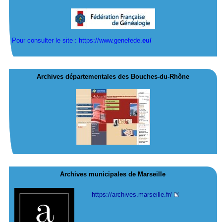
Pour consulter le site : https://www.genefede.
eu/
Archives départementales des Bouches-du-Rhône
Archives municipales de Marseille
https://archives.marseille.fr/