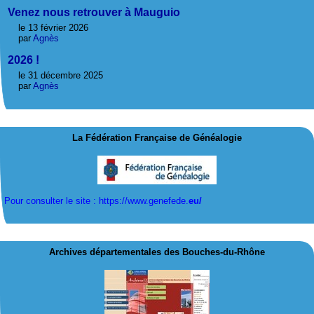
Venez nous retrouver à Mauguio
le 13 février 2026
par
Agnès
2026 !
le 31 décembre 2025
par
Agnès
La Fédération Française de Généalogie
Pour consulter le site : https://www.genefede.
eu/
Archives départementales des Bouches-du-Rhône