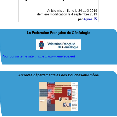
Article mis en ligne le
24 août 2019
dernière modification le 4 septembre 2019
par
Agnès
La Fédération Française de Généalogie
Pour consulter le site : https://www.genefede.
eu/
Archives départementales des Bouches-du-Rhône